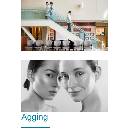
Agging