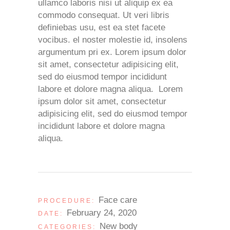
ullamco laboris nisi ut aliquip ex ea
commodo consequat. Ut veri libris
definiebas usu, est ea stet facete
vocibus. el noster molestie id, insolens
argumentum pri ex. Lorem ipsum dolor
sit amet, consectetur adipisicing elit,
sed do eiusmod tempor incididunt
labore et dolore magna aliqua. Lorem
ipsum dolor sit amet, consectetur
adipisicing elit, sed do eiusmod tempor
incididunt labore et dolore magna
aliqua.
Face care
PROCEDURE:
February 24, 2020
DATE:
New body
CATEGORIES: